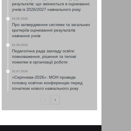
результатів: що змінюється в оцінюванні
учнів із 2026/2027 навчального року
05.08.2026
Про затвердження системи та загальних
критеріїв оцінювання результатів
навчання учнів
01.08.2026
Педагогічна рада закладу освіти:
повноваження, рішення та типові
помилки в організації роботи
31.07.2026
«Серпнева-2026»: МОН проведе
головну освітню конференцію перед
початком нового навчального року
Попередня
Наступна
сторінка
сторінка