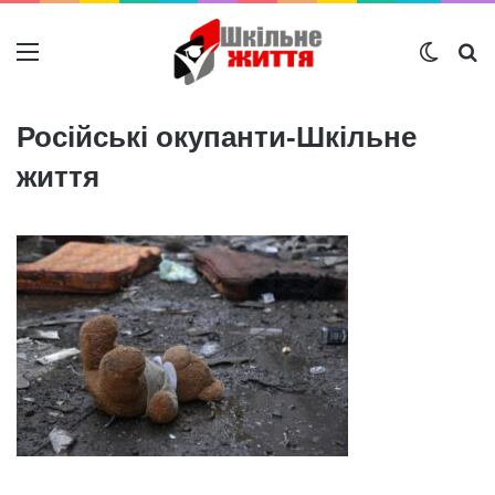
Меню
Switch
Ш
Російські окупанти-Шкільне
життя