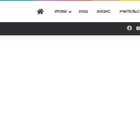
ГОЛОВНА
УРОКИ
НУШ
АНОНС
УЧИТЕЛЬС
Fac