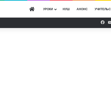
ГОЛОВНА
УРОКИ
НУШ
АНОНС
УЧИТЕЛЬС
Fac