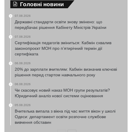
Головні новини
07.08.2026
Державні стандарти освіти знову змінено: що
передбачає рішення Кабінету Міністрів України
07.08.2026
Сертифікація педагогів зміниться: Кабмін схвалив
законопроєкт МОН про п’ятирічний термін дії
сертифіката
06.08.2026
20% до зарплати вчителям: Кабмін визначив ключові
рішення перед стартом навчального року
06.08.2026
Чи скасовує новий наказ МОН групи результатів?
Юридичний аналіз нової системи оцінювання
05.08.2026
Вчителька випала з вікна під час миття вікон у школі
Одеси: департамент освіти розпочне службове
вивчення обставин