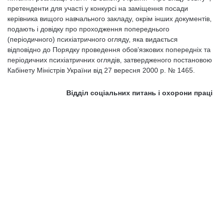
претенденти для участі у конкурсі на заміщення посади
керівника вищого навчального закладу, окрім інших документів,
подають і довідку про проходження попереднього
(періодичного) психіатричного огляду, яка видається
відповідно до Порядку проведення обов’язкових попередніх та
періодичних психіатричних оглядів, затвердженого постановою
Кабінету Міністрів України від 27 вересня 2000 р. № 1465.
Відділ соціальних питань і охорони праці