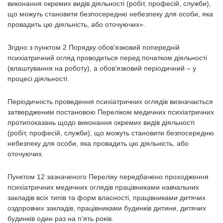
виконання окремих видів діяльності (робіт, професій, служби),
що можуть становити безпосередню небезпеку для особи, яка
провадить цю діяльність, або оточуючих».
Згідно з пунктом 2 Порядку обов’язковий попередній
психіатричний огляд проводиться перед початком діяльності
(влаштування на роботу), а обов’язковий періодичний – у
процесі діяльності.
Періодичність проведення психіатричних оглядів визначається
затвердженим постановою Переліком медичних психіатричних
протипоказань щодо виконання окремих видів діяльності
(робіт, професій, служби), що можуть становити безпосередню
небезпеку для особи, яка провадить цю діяльність, або
оточуючих.
Пунктом 12 зазначеного Переліку передбачено проходження
психіатричних медичних оглядів працівниками навчальних
закладів всіх типів та форм власності, працівниками дитячих
оздоровчих закладів, працівниками будинків дитини, дитячих
будинків один раз на п’ять років.