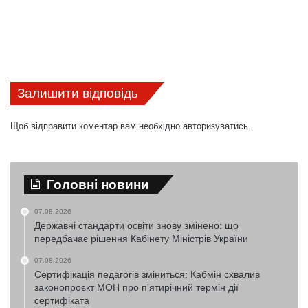
Залишити відповідь
Щоб відправити коментар вам необхідно
авторизуватись
.
Головні новини
07.08.2026
Державні стандарти освіти знову змінено: що
передбачає рішення Кабінету Міністрів України
07.08.2026
Сертифікація педагогів зміниться: Кабмін схвалив
законопроєкт МОН про п’ятирічний термін дії
сертифіката