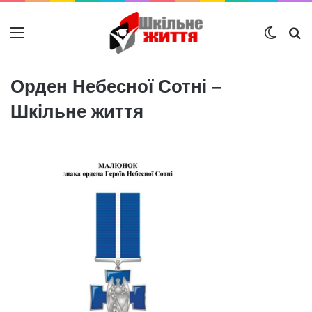
Меню
Switch
Ш
Орден Небесної Сотні –
Шкільне життя