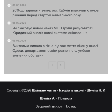
06.08.2026
20% до зарплати вчителям: Кабмін визначив ключові
рішення перед стартом навчального року
06.08.2026
Чи скасовує новий наказ МОН групи результатів?
Юридичний аналіз нової системи оцінювання
05.08.2026
Вчителька випала з вікна під час миття вікон у школі
Одеси: департамент освіти розпочне службове
вивчення обставин
Попередня
Наступна
сторінка
сторінка
Copyright ©2026
Шкільне життя -
Історія в школі -
Шуліга Н. &
Шуліга А. -
Правила
Зворотній зв’язок
Про нас