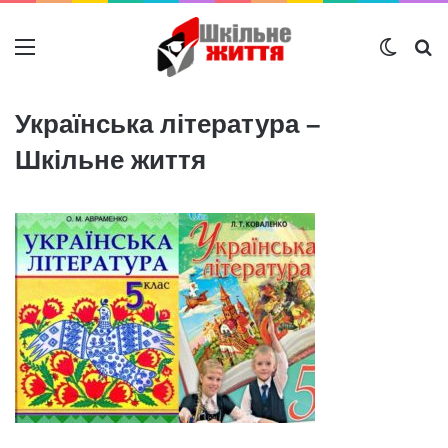
Меню
Switch
Ш
Українська література –
Шкільне життя