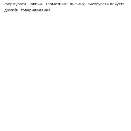
формувати навички грамотного письма; виховувати почуття
дружби, товаришування.