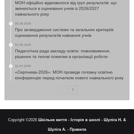
МОН офіційно відмовилося від груп результатів: що
змінюється в оцінюванні учнів із 2026/2027
навчального року
05.08.2026
Про затвердження системи та загальних критеріїв
оцінювання результатів навчання учнів
01.08.2026
Педагогічна рада закладу освіти: повноваження,
рішення та типові помилки в організації роботи
31.07.2026
«Серпнева-2026»: МОН проведе головну освітню
конференцію перед початком нового навчального року
Попередня
Наступна
сторінка
сторінка
Copyright ©2026
Шкільне життя -
Історія в школі -
Шуліга Н. &
Шуліга А. -
Правила