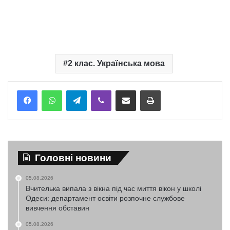
2 клас. Українська мова
Telegram
Viber
Надіслати електронною поштою
Надрукувати
Головні новини
05.08.2026
Вчителька випала з вікна під час миття вікон у школі
Одеси: департамент освіти розпочне службове
вивчення обставин
05.08.2026