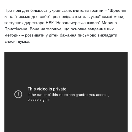
Про нові для більшості українських вчителів техніки – “Щоденні
5” та “письмо для себе” розповідає вчитель української мови,
заступник директора НВК “Новопечерська школа” Марина
Пристінська. Вона наголошує, що основне завдання цих
методик – розвивати у дітей бажання письмово викладати
власні думки.