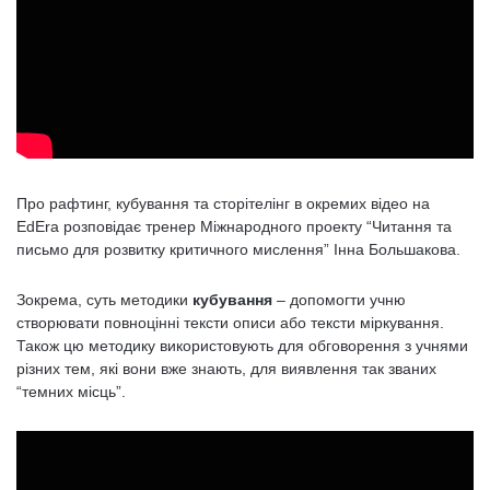
Про рафтинг, кубування та сторітелінг в окремих відео на
EdEra розповідає тренер Міжнародного проекту “Читання та
письмо для розвитку критичного мислення” Інна Большакова.
Зокрема, суть методики
кубування
– допомогти учню
створювати повноцінні тексти описи або тексти міркування.
Також цю методику використовують для обговорення з учнями
різних тем, які вони вже знають, для виявлення так званих
“темних місць”.