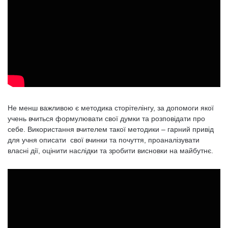
Не менш важливою є методика сторітелінгу, за допомоги якої
учень вчиться формулювати свої думки та розповідати про
себе. Використання вчителем такої методики – гарний привід
для учня описати свої вчинки та почуття, проаналізувати
власні дії, оцінити наслідки та зробити висновки на майбутнє.