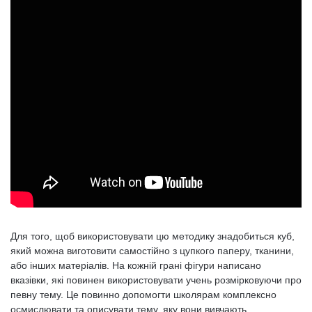
Для того, щоб використовувати цю методику знадобиться куб,
який можна виготовити самостійно з цупкого паперу, тканини,
або інших матеріалів. На кожній грані фігури написано
вказівки, які повинен використовувати учень розмірковуючи про
певну тему. Це повинно допомогти школярам комплексно
осмислювати та описувати тему, яку вони вивчають.