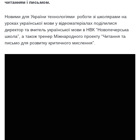
читанням і письмом.
Новими для України технологіями роботи зі школярами на
уроках української мови у відеоматеріалах поділилися
директор та вчитель української мови в НВК “Новопечерська
школа”, а також тренер Міжнародного проекту “Читання та
письмо для розвитку критичного мислення”.