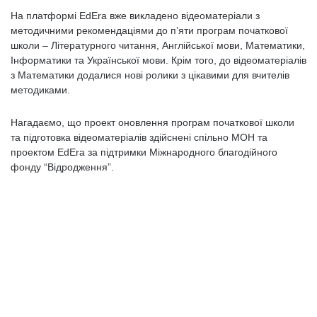
На платформі EdEra вже викладено відеоматеріали з
методичними рекомендаціями до п’яти програм початкової
школи – Літературного читання, Англійської мови, Математики,
Інформатики та Української мови. Крім того, до відеоматеріалів
з Математики додалися нові ролики з цікавими для вчителів
методиками.
Нагадаємо, що проект оновлення програм початкової школи
та підготовка відеоматеріалів здійснені спільно МОН та
проектом EdEra за підтримки Міжнародного благодійного
фонду “Відродження”.