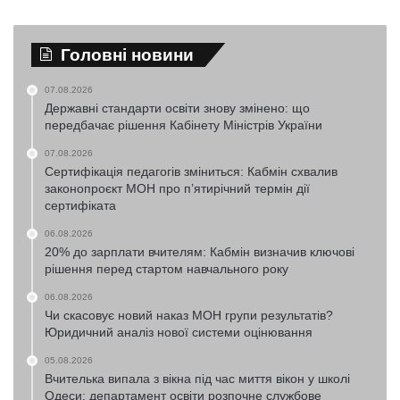
Головні новини
07.08.2026
Державні стандарти освіти знову змінено: що
передбачає рішення Кабінету Міністрів України
07.08.2026
Сертифікація педагогів зміниться: Кабмін схвалив
законопроєкт МОН про п’ятирічний термін дії
сертифіката
06.08.2026
20% до зарплати вчителям: Кабмін визначив ключові
рішення перед стартом навчального року
06.08.2026
Чи скасовує новий наказ МОН групи результатів?
Юридичний аналіз нової системи оцінювання
05.08.2026
Вчителька випала з вікна під час миття вікон у школі
Одеси: департамент освіти розпочне службове