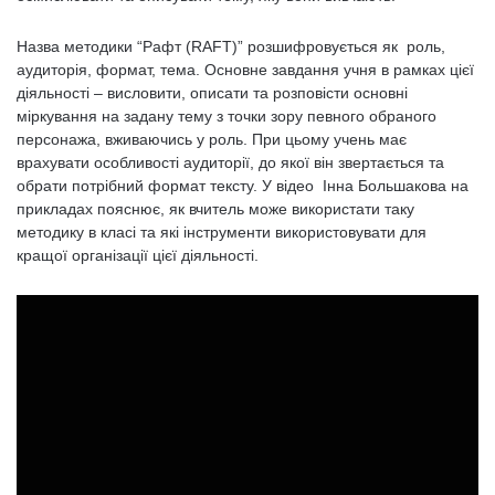
Назва методики “Рафт (RAFT)” розшифровується як роль,
аудиторія, формат, тема. Основне завдання учня в рамках цієї
діяльності – висловити, описати та розповісти основні
міркування на задану тему з точки зору певного обраного
персонажа, вживаючись у роль. При цьому учень має
врахувати особливості аудиторії, до якої він звертається та
обрати потрібний формат тексту. У відео Інна Большакова на
прикладах пояснює, як вчитель може використати таку
методику в класі та які інструменти використовувати для
кращої організації цієї діяльності.