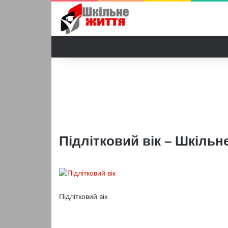
Підлітковий вік – Шкільн
Підлітковий вік