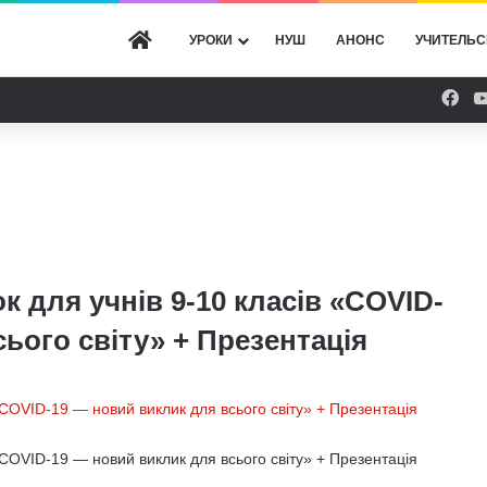
ГОЛОВНА
УРОКИ
НУШ
АНОНС
УЧИТЕЛЬС
Fac
 для учнів 9-10 класів «COVID-
ього свiту» + Презентація
«COVID-19 — новий виклик для всього свiту» + Презентація
«COVID-19 — новий виклик для всього свiту» + Презентація