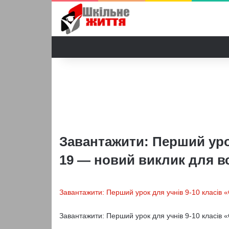
Завантажити: Перший урок
19 — новий виклик для вс
Завантажити: Перший урок для учнів 9-10 класів 
Завантажити: Перший урок для учнів 9-10 класів 