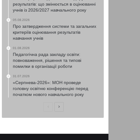
результатів: що змінюється в оцінюванні
учнів із 2026/2027 навчального року
05.08.2026
Про затвердження системи та загальних
критеріїв оцінювання результатів
навчання учнів
01.08.2026
Педагогічна рада закладу освіти:
повноваження, рішення та типові
помилки в організації роботи
31.07.2026
«Серпнева-2026»: МОН проведе
головну освітню конференцію перед
початком нового навчального року
Попередня
Наступна
сторінка
сторінка