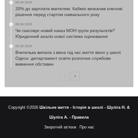
06.08.2026
20% до зарплати вчителям: Кабмін визначив ключові
рішення перед стартом навчального року
06.08.2026
Чи скасовує новий наказ МОН групи результатів?
Юридичний аналіз нової системи оцінювання
05.08.2026
Вчителька випала з вікна під час миття вікон у школі
Одеси: департамент освіти розпочне службове
вивчення обставин
Попередня
Наступна
сторінка
сторінка
Copyright ©2026
Шкільне життя -
Історія в школі -
Шуліга Н. &
Шуліга А. -
Правила
Зворотній зв’язок
Про нас