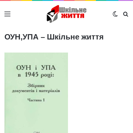
Меню
Switch
Ш
ОУН,УПА – Шкільне життя