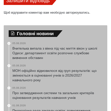
Залишити відповідь
Щоб відправити коментар вам необхідно
авторизуватись
.
Головні новини
05.08.2026
Вчителька випала з вікна під час миття вікон у школі
Одеси: департамент освіти розпочне службове
вивчення обставин
05.08.2026
МОН офіційно відмовилося від груп результатів: що
змінюється в оцінюванні учнів із 2026/2027
навчального року
05.08.2026
Про затвердження системи та загальних критеріїв
оцінювання результатів навчання учнів
01.08.2026
Педагогічна рада закладу освіти: повноваження,