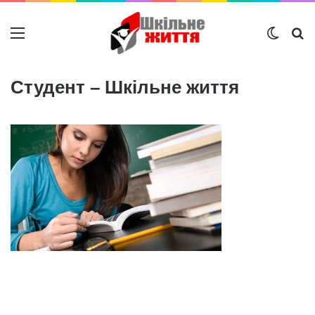
Меню
Switch
Ш
Студент – Шкільне життя