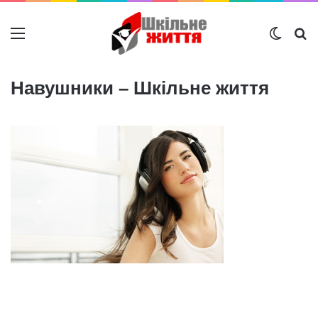
Меню
Switch
Ш
Навушники – Шкільне життя