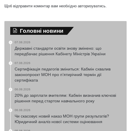
Щоб відправити коментар вам необхідно
авторизуватись
.
Головні новини
07.08.2026
Державні стандарти освіти знову змінено: що
передбачає рішення Кабінету Міністрів України
07.08.2026
Сертифікація педагогів зміниться: Кабмін схвалив
законопроєкт МОН про п’ятирічний термін дії
сертифіката
06.08.2026
20% до зарплати вчителям: Кабмін визначив ключові
рішення перед стартом навчального року
06.08.2026
Чи скасовує новий наказ МОН групи результатів?
Юридичний аналіз нової системи оцінювання
05.08.2026