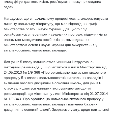
площ фігур дає можливість розв’язувати низку прикладних
задач.
Нагадуємо, що в навчальному процесі можна використовувати
лише ту навчальну літературу, що має відповідний гриф
Міністерства освіти і науки України. Для цього слід
ознайомитись з переліком навчальних програм, підручників та
навчально-методичних посібників, рекомендованих
Міністерством освіти і науки України для використання у
загальноосвітніх навчальних закладах.
Для учнів 5 класу залишаються чинними інструктивно-
методичні рекомендації, що містяться у листі Міністерства від
24.05.2013 № 1/9-368 «Про організацію навчально-виховного
процесу у 5-х класах загальноосвітніх навчальних закладів і
вивчення базових дисциплін в основній школі», для учнів 6
класу залишаються чинними інструктивно-методичні
рекомендації, що містяться у листі Міністерства від 01.07.2014
№ 1/9-343 “Про організацію навчально-виховного процесу у
загальноосвітніх навчальних закладів і вивчення базових
дисциплін в основній школі”. Звертаємо увагу, щодо навчальної