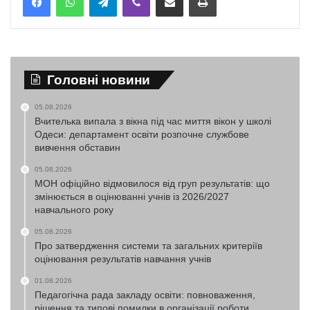
Головні новини
05.08.2026
Вчителька випала з вікна під час миття вікон у школі
Одеси: департамент освіти розпочне службове
вивчення обставин
05.08.2026
МОН офіційно відмовилося від груп результатів: що
змінюється в оцінюванні учнів із 2026/2027
навчального року
05.08.2026
Про затвердження системи та загальних критеріїв
оцінювання результатів навчання учнів
01.08.2026
Педагогічна рада закладу освіти: повноваження,
рішення та типові помилки в організації роботи