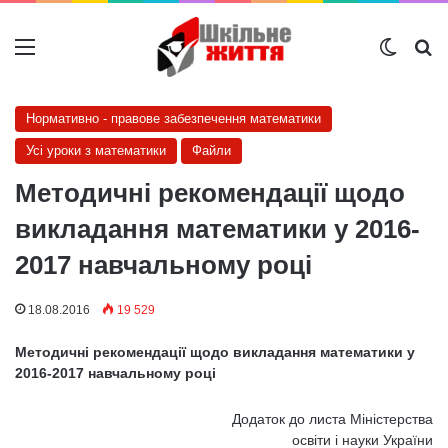
Меню
Switch
Ш
Нормативно - правове забезпечення математики
Усі уроки з математики
Файли
Методичні рекомендації щодо
викладання математики у 2016-
2017 навчальному році
18.08.2016
19 529
Методичні рекомендації щодо викладання математики у
2016-2017 навчальному році
Додаток до листа Міністерства
освіти і науки України