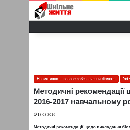
Нормативно - правове забезпечення біологія
Усі 
Методичні рекомендації щ
2016-2017 навчальному р
18.08.2016
Методичні рекомендації щодо викладання біол