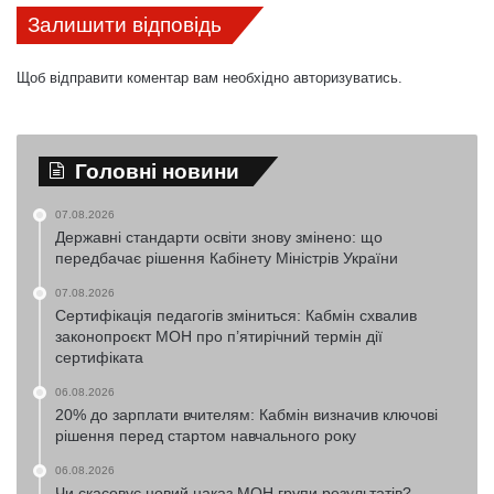
Залишити відповідь
Щоб відправити коментар вам необхідно
авторизуватись
.
Головні новини
07.08.2026
Державні стандарти освіти знову змінено: що
передбачає рішення Кабінету Міністрів України
07.08.2026
Сертифікація педагогів зміниться: Кабмін схвалив
законопроєкт МОН про п’ятирічний термін дії
сертифіката
06.08.2026
20% до зарплати вчителям: Кабмін визначив ключові
рішення перед стартом навчального року
06.08.2026
Чи скасовує новий наказ МОН групи результатів?