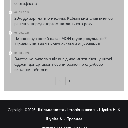
сертифіката
06.08.2026
20% до зарплати вчителям: Кабмін визначив ключові
рішення перед стартом навчального року
06.08.2026
Чи скасовує новий наказ МОН групи результатів?
Юридичний аналіз нової системи оцінювання
05.08.2026
Вчителька випала з вікна під час миття вікон у школі
Одеси: департамент освіти розпочне службове
вивчення обставин
Попередня
Наступна
сторінка
сторінка
Copyright ©2026
Шкільне життя -
Історія в школі -
Шуліга Н. &
Шуліга А. -
Правила