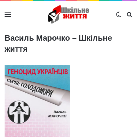
Меню
Switch
Ш
Василь Марочко – Шкільне
життя