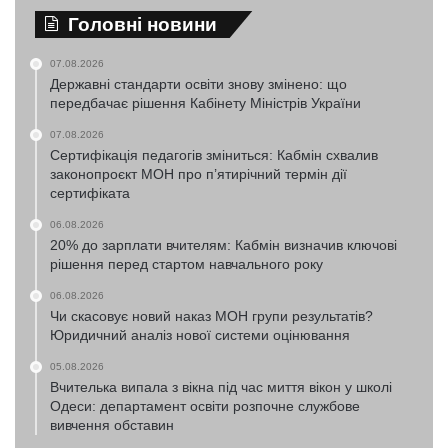
Головні новини
07.08.2026
Державні стандарти освіти знову змінено: що
передбачає рішення Кабінету Міністрів України
07.08.2026
Сертифікація педагогів зміниться: Кабмін схвалив
законопроєкт МОН про п’ятирічний термін дії
сертифіката
06.08.2026
20% до зарплати вчителям: Кабмін визначив ключові
рішення перед стартом навчального року
06.08.2026
Чи скасовує новий наказ МОН групи результатів?
Юридичний аналіз нової системи оцінювання
05.08.2026
Вчителька випала з вікна під час миття вікон у школі
Одеси: департамент освіти розпочне службове
вивчення обставин