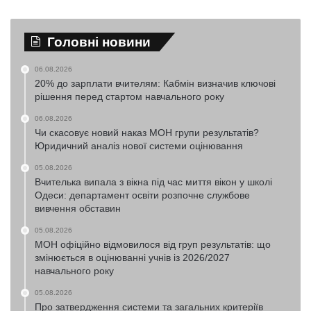
Головні новини
06.08.2026
20% до зарплати вчителям: Кабмін визначив ключові
рішення перед стартом навчального року
06.08.2026
Чи скасовує новий наказ МОН групи результатів?
Юридичний аналіз нової системи оцінювання
05.08.2026
Вчителька випала з вікна під час миття вікон у школі
Одеси: департамент освіти розпочне службове
вивчення обставин
05.08.2026
МОН офіційно відмовилося від груп результатів: що
змінюється в оцінюванні учнів із 2026/2027
навчального року
05.08.2026
Про затвердження системи та загальних критеріїв