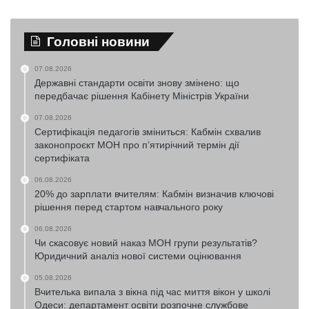
Головні новини
07.08.2026
Державні стандарти освіти знову змінено: що
передбачає рішення Кабінету Міністрів України
07.08.2026
Сертифікація педагогів зміниться: Кабмін схвалив
законопроєкт МОН про п’ятирічний термін дії
сертифіката
06.08.2026
20% до зарплати вчителям: Кабмін визначив ключові
рішення перед стартом навчального року
06.08.2026
Чи скасовує новий наказ МОН групи результатів?
Юридичний аналіз нової системи оцінювання
05.08.2026
Вчителька випала з вікна під час миття вікон у школі
Одеси: департамент освіти розпочне службове