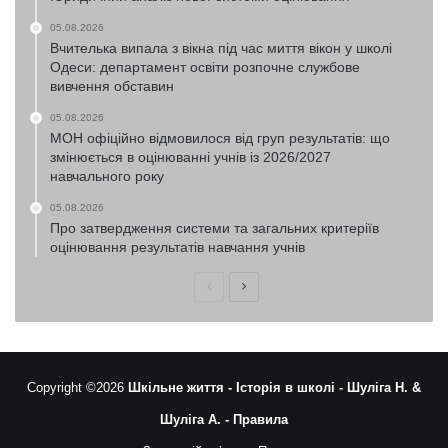
05.08.2026
Вчителька випала з вікна під час миття вікон у школі
Одеси: департамент освіти розпочне службове
вивчення обставин
05.08.2026
МОН офіційно відмовилося від груп результатів: що
змінюється в оцінюванні учнів із 2026/2027
навчального року
05.08.2026
Про затвердження системи та загальних критеріїв
оцінювання результатів навчання учнів
Попередня
Наступна
сторінка
сторінка
Copyright ©2026
Шкільне життя -
Історія в школі -
Шуліга Н. &
Шуліга А. -
Правила