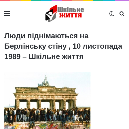
Меню
Switch
Ш
Люди піднімаються на
Берлінську стіну , 10 листопада
1989 – Шкільне життя