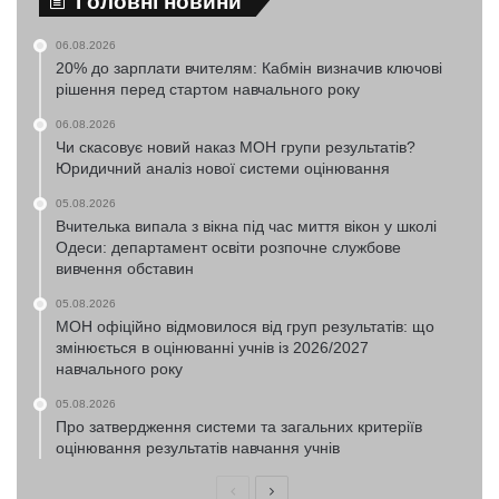
Головні новини
06.08.2026
20% до зарплати вчителям: Кабмін визначив ключові
рішення перед стартом навчального року
06.08.2026
Чи скасовує новий наказ МОН групи результатів?
Юридичний аналіз нової системи оцінювання
05.08.2026
Вчителька випала з вікна під час миття вікон у школі
Одеси: департамент освіти розпочне службове
вивчення обставин
05.08.2026
МОН офіційно відмовилося від груп результатів: що
змінюється в оцінюванні учнів із 2026/2027
навчального року
05.08.2026
Про затвердження системи та загальних критеріїв
оцінювання результатів навчання учнів
Попередня
Наступна