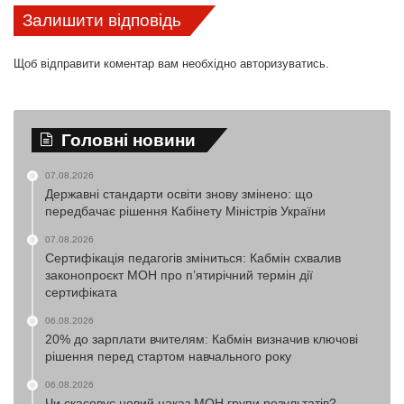
Залишити відповідь
Щоб відправити коментар вам необхідно
авторизуватись
.
Головні новини
07.08.2026
Державні стандарти освіти знову змінено: що
передбачає рішення Кабінету Міністрів України
07.08.2026
Сертифікація педагогів зміниться: Кабмін схвалив
законопроєкт МОН про п’ятирічний термін дії
сертифіката
06.08.2026
20% до зарплати вчителям: Кабмін визначив ключові
рішення перед стартом навчального року
06.08.2026
Чи скасовує новий наказ МОН групи результатів?