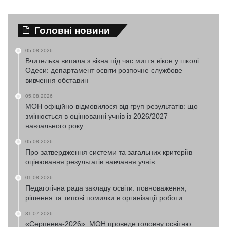
Головні новини
05.08.2026
Вчителька випала з вікна під час миття вікон у школі
Одеси: департамент освіти розпочне службове
вивчення обставин
05.08.2026
МОН офіційно відмовилося від груп результатів: що
змінюється в оцінюванні учнів із 2026/2027
навчального року
05.08.2026
Про затвердження системи та загальних критеріїв
оцінювання результатів навчання учнів
01.08.2026
Педагогічна рада закладу освіти: повноваження,
рішення та типові помилки в організації роботи
31.07.2026
«Серпнева-2026»: МОН проведе головну освітню