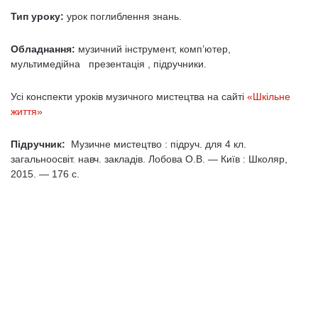
Тип уроку:
урок поглиблення знань.
Обладнання:
музичний інструмент, комп’ютер,
мультимедійна презентація , підручники.
Усі конспекти уроків музичного мистецтва на сайті
«Шкільне
життя»
Підручник:
Музичне мистецтво : підруч. для 4 кл.
загальноосвіт. навч. закладів. Лобова О.В. — Київ : Школяр,
2015. — 176 с.