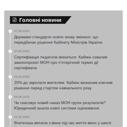
Головні новини
07.08.2026
Державні стандарти освіти знову змінено: що
передбачає рішення Кабінету Міністрів України
07.08.2026
Сертифікація педагогів зміниться: Кабмін схвалив
законопроєкт МОН про п’ятирічний термін дії
сертифіката
06.08.2026
20% до зарплати вчителям: Кабмін визначив ключові
рішення перед стартом навчального року
06.08.2026
Чи скасовує новий наказ МОН групи результатів?
Юридичний аналіз нової системи оцінювання
05.08.2026
Вчителька випала з вікна під час миття вікон у школі