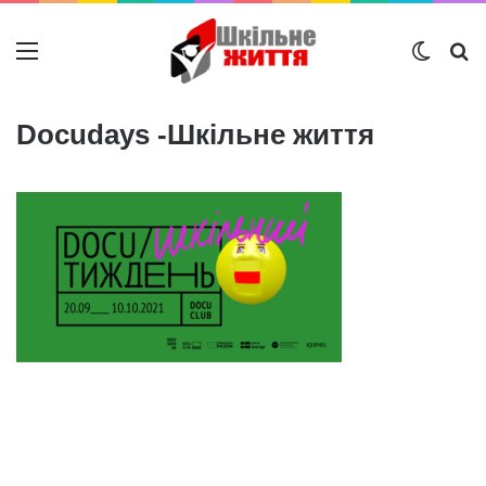
Меню
Switch
Ш
Docudays -Шкільне життя