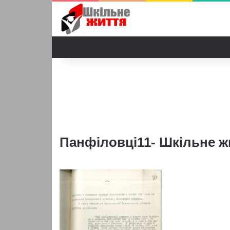
Панфіловці11- Шкільне ж