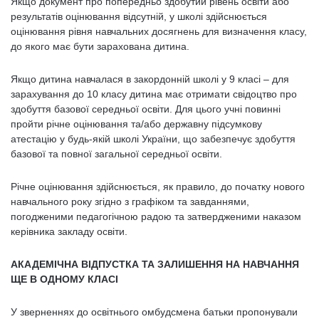
Якщо документ про попередньо здобутий рівень освіти або
результатів оцінювання відсутній, у школі здійснюється
оцінювання рівня навчальних досягнень для визначення класу,
до якого має бути зарахована дитина.
Якщо дитина навчалася в закордонній школі у 9 класі – для
зарахування до 10 класу дитина має отримати свідоцтво про
здобуття базової середньої освіти. Для цього учні повинні
пройти річне оцінювання та/або державну підсумкову
атестацію у будь-якій школі України, що забезпечує здобуття
базової та повної загальної середньої освіти.
Річне оцінювання здійснюється, як правило, до початку нового
навчального року згідно з графіком та завданнями,
погодженими педагогічною радою та затвердженими наказом
керівника закладу освіти.
АКАДЕМІЧНА ВІДПУСТКА ТА ЗАЛИШЕННЯ НА НАВЧАННЯ
ЩЕ В ОДНОМУ КЛАСІ
У зверненнях до освітнього омбудсмена батьки пропонували