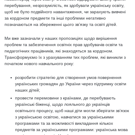
перебування, незрозумілість, як здобувати українську освіту,
щоб не було подвійного навантаження, чи зарахують вивчені
за кордоном предмети та інші проблеми негативно
позначаються на збереженні цього зв’язку та освіті дітей.
Ми вже зазначали у наших пропозиціях щодо вирішення
проблем та забезпечення освітніх прав здобувачів освіти та
педагогічних працівників, які знаходяться за кордоном.
Трансформуємо їх з урахуванням тих проблем, які виникли з
початком нового навчального року:
розробити стратегію для створення умов повернення
українських громадян до України через підтримку освіти
наших дітей;
провести перемовини з країнами, де перебувають
українські біженці, щодо лояльного до українців
освітнього процесу, щоб наші діти могли зберігати зв’язок
з українською освітою, навчатися за українськими
програмами та за можливості викладання кількох
предметів за українськими програмами: українська мова