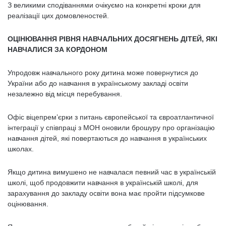
З великими сподіваннями очікуємо на конкретні кроки для
реалізації цих домовленостей.
ОЦІНЮВАННЯ РІВНЯ НАВЧАЛЬНИХ ДОСЯГНЕНЬ ДІТЕЙ, ЯКІ
НАВЧАЛИСЯ ЗА КОРДОНОМ
Упродовж навчального року дитина може повернутися до
України або до навчання в українському закладі освіти
незалежно від місця перебування.
Офіс віцепрем’єрки з питань європейської та євроатлантичної
інтеграції у співпраці з МОН оновили брошуру про організацію
навчання дітей, які повертаються до навчання в українських
школах.
Якщо дитина вимушено не навчалася певний час в українській
школі, щоб продовжити навчання в українській школі, для
зарахування до закладу освіти вона має пройти підсумкове
оцінювання.