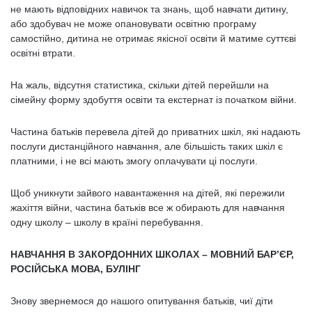
не мають відповідних навичок та знань, щоб навчати дитину,
або здобувач не може опановувати освітню програму
самостійно, дитина не отримає якісної освіти й матиме суттєві
освітні втрати.
На жаль, відсутня статистика, скільки дітей перейшли на
сімейну форму здобуття освіти та екстернат із початком війни.
Частина батьків перевела дітей до приватних шкіл, які надають
послуги дистанційного навчання, але більшість таких шкіл є
платними, і не всі мають змогу оплачувати ці послуги.
Щоб уникнути зайвого навантаження на дітей, які пережили
жахіття війни, частина батьків все ж обирають для навчання
одну школу – школу в країні перебування.
НАВЧАННЯ В ЗАКОРДОННИХ ШКОЛАХ – МОВНИЙ БАР’ЄР,
РОСІЙСЬКА МОВА, БУЛІНГ
Знову звернемося до нашого опитування батьків, чиї діти