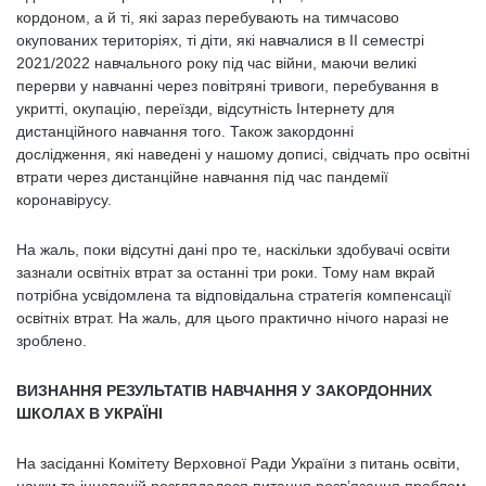
кордоном, а й ті, які зараз перебувають на тимчасово
окупованих територіях, ті діти, які навчалися в ІІ семестрі
2021/2022 навчального року під час війни, маючи великі
перерви у навчанні через повітряні тривоги, перебування в
укритті, окупацію, переїзди, відсутність Інтернету для
дистанційного навчання того. Також закордонні
дослідження, які наведені у нашому дописі, свідчать про освітні
втрати через дистанційне навчання під час пандемії
коронавірусу.
На жаль, поки відсутні дані про те, наскільки здобувачі освіти
зазнали освітніх втрат за останні три роки. Тому нам вкрай
потрібна усвідомлена та відповідальна стратегія компенсації
освітніх втрат. На жаль, для цього практично нічого наразі не
зроблено.
ВИЗНАННЯ РЕЗУЛЬТАТІВ НАВЧАННЯ У ЗАКОРДОННИХ
ШКОЛАХ В УКРАЇНІ
На засіданні Комітету Верховної Ради України з питань освіти,