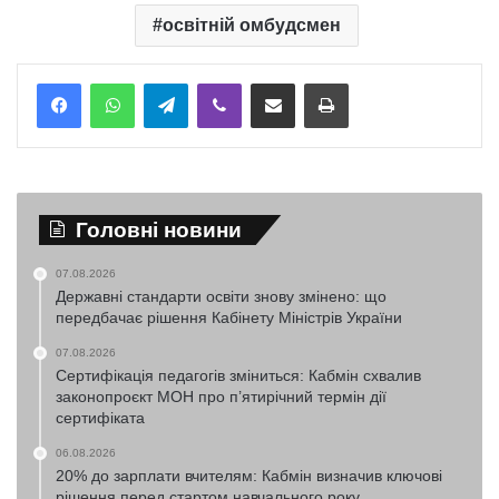
освітній омбудсмен
Telegram
Viber
Надіслати електронною поштою
Надрукувати
Головні новини
07.08.2026
Державні стандарти освіти знову змінено: що
передбачає рішення Кабінету Міністрів України
07.08.2026
Сертифікація педагогів зміниться: Кабмін схвалив
законопроєкт МОН про п’ятирічний термін дії
сертифіката
06.08.2026
20% до зарплати вчителям: Кабмін визначив ключові
рішення перед стартом навчального року