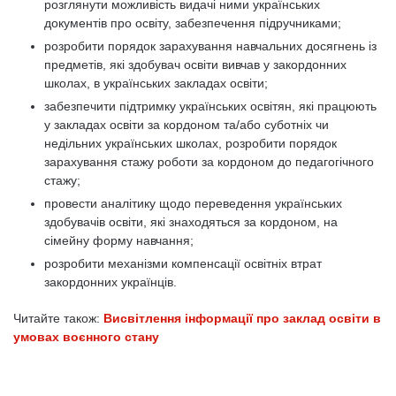
розглянути можливість видачі ними українських
документів про освіту, забезпечення підручниками;
розробити порядок зарахування навчальних досягнень із
предметів, які здобувач освіти вивчав у закордонних
школах, в українських закладах освіти;
забезпечити підтримку українських освітян, які працюють
у закладах освіти за кордоном та/або суботніх чи
недільних українських школах, розробити порядок
зарахування стажу роботи за кордоном до педагогічного
стажу;
провести аналітику щодо переведення українських
здобувачів освіти, які знаходяться за кордоном, на
сімейну форму навчання;
розробити механізми компенсації освітніх втрат
закордонних українців.
Читайте також:
Висвітлення інформації про заклад освіти в
умовах воєнного стану