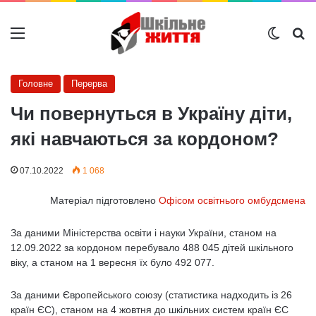
Меню
Switch
Ш
Головне
Перерва
Чи повернуться в Україну діти,
які навчаються за кордоном?
07.10.2022
1 068
Матеріал підготовлено
Офісом освітнього омбудсмена
За даними Міністерства освіти і науки України, станом на
12.09.2022 за кордоном перебувало 488 045 дітей шкільного
віку, а станом на 1 вересня їх було 492 077.
За даними Європейського союзу (статистика надходить із 26
країн ЄС), станом на 4 жовтня до шкільних систем країн ЄС