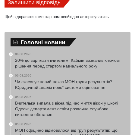
Залишити відповідь
Щоб відправити коментар вам необхідно
авторизуватись
.
Головні новини
06.08.2026
20% до зарплати вчителям: Кабмін визначив ключові
рішення перед стартом навчального року
06.08.2026
Чи скасовує новий наказ МОН групи результатів?
Юридичний аналіз нової системи оцінювання
05.08.2026
Вчителька випала з вікна під час миття вікон у школі
Одеси: департамент освіти розпочне службове
вивчення обставин
05.08.2026
МОН офіційно відмовилося від груп результатів: що