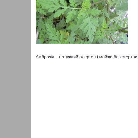
Амброзія – потужний алерген і майже безсмертний