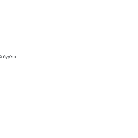
 бур’ян.