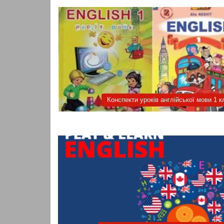
Конспекти уроків англійської мови 1 к