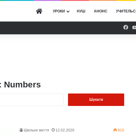
ГОЛОВНА
УРОКИ
НУШ
АНОНС
УЧИТЕЛЬС
Fac
:
Numbers
Пошук:
Шкільне життя
12.02.2020
910