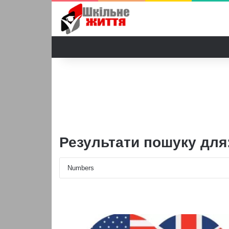
Результати пошуку для