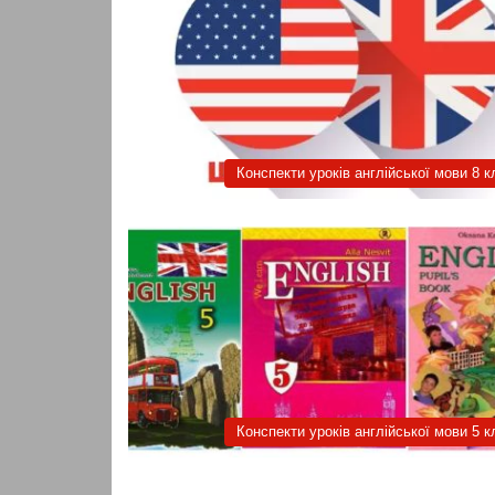
Конспекти уроків англійської мови 8 к
Конспекти уроків англійської мови 5 к