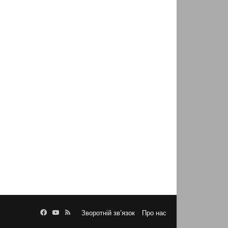
Facebook
YouTube
RSS
Зворотній зв’язок
Про нас