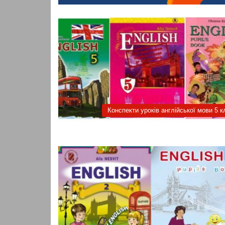
Конспекти уроків англійської мови 5 к