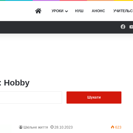
ГОЛОВНА
УРОКИ
НУШ
АНОНС
УЧИТЕЛЬС
Fac
:
Hobby
Пошук:
Шкільне життя
28.10.2023
623