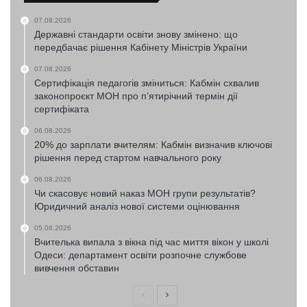
07.08.2026
Державні стандарти освіти знову змінено: що
передбачає рішення Кабінету Міністрів України
07.08.2026
Сертифікація педагогів зміниться: Кабмін схвалив
законопроєкт МОН про п’ятирічний термін дії
сертифіката
06.08.2026
20% до зарплати вчителям: Кабмін визначив ключові
рішення перед стартом навчального року
06.08.2026
Чи скасовує новий наказ МОН групи результатів?
Юридичний аналіз нової системи оцінювання
05.08.2026
Вчителька випала з вікна під час миття вікон у школі
Одеси: департамент освіти розпочне службове
вивчення обставин
Попередня
Наступна