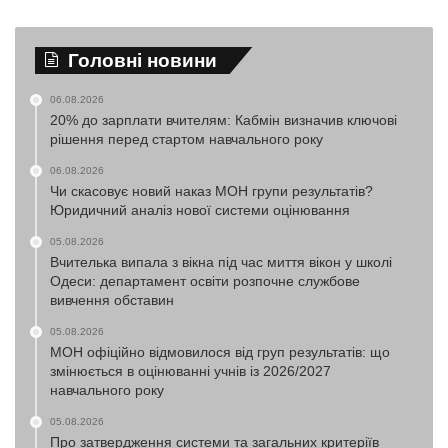
Головні новини
06.08.2026
20% до зарплати вчителям: Кабмін визначив ключові
рішення перед стартом навчального року
06.08.2026
Чи скасовує новий наказ МОН групи результатів?
Юридичний аналіз нової системи оцінювання
05.08.2026
Вчителька випала з вікна під час миття вікон у школі
Одеси: департамент освіти розпочне службове
вивчення обставин
05.08.2026
МОН офіційно відмовилося від груп результатів: що
змінюється в оцінюванні учнів із 2026/2027
навчального року
05.08.2026
Про затвердження системи та загальних критеріїв