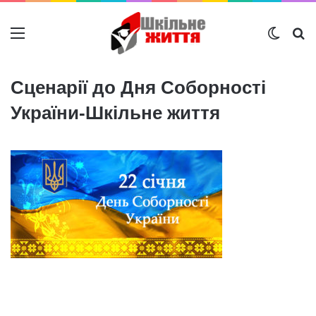
Меню
Switch
Ш
Сценарії до Дня Соборності
України-Шкільне життя