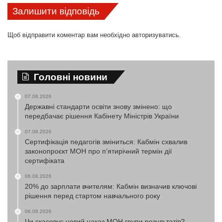
Залишити відповідь
Щоб відправити коментар вам необхідно
авторизуватись
.
Головні новини
07.08.2026
Державні стандарти освіти знову змінено: що
передбачає рішення Кабінету Міністрів України
07.08.2026
Сертифікація педагогів зміниться: Кабмін схвалив
законопроєкт МОН про п’ятирічний термін дії
сертифіката
06.08.2026
20% до зарплати вчителям: Кабмін визначив ключові
рішення перед стартом навчального року
06.08.2026
Чи скасовує новий наказ МОН групи результатів?