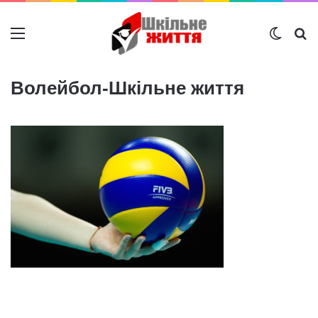
Меню
Switch
Ш
Волейбол-Шкільне життя