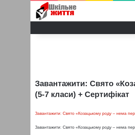
Завантажити: Свято «Коз
(5-7 класи) + Сертифікат
Завантажити: Свято «Козацькому роду – нема пер
Завантажити: Свято «Козацькому роду – нема пер