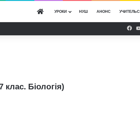
ГОЛОВНА
УРОКИ
НУШ
АНОНС
УЧИТЕЛЬС
Fac
7 клас. Біологія)