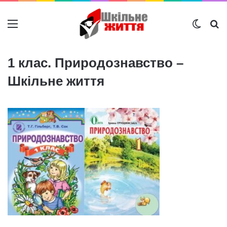
Меню
Switch
Ш
1 клас. Природознавство –
Шкільне життя