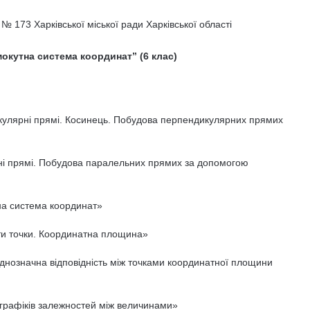
 № 173 Харківської міської ради Харківської області
окутна система координат” (6 клас)
улярні прямі. Косинець. Побудова перпендикулярних прямих
і прямі. Побудова паралельних прямих за допомогою
а система координат»
и точки. Координатна площина»
нозначна відповідність між точками координатної площини
графіків залежностей між величинами»