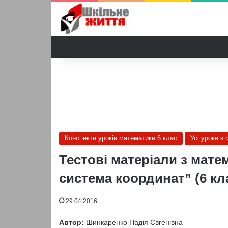
Конспекти уроків математики 6 клас
Усі уроки з
Тестові матеріали з мат
система координат” (6 кл
29.04.2016
Автор:
Шинкаренко Надія Євгенівна