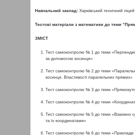
Навчальний заклад:
Харківський технічний ліцей
Тестові матеріали з математики до теми “Прям
ЗМІСТ
Тест самоконтролю № 1 до теми «Перпендик
за допомогою косинця»
Тест самоконтролю № 2 до теми «Паралельн
косинця. Властивості паралельних прямих»
Тест самоконтролю № 3 до теми «Прямокутн
Тест самоконтролю № 4 до теми «Координат
Тест самоконтролю № 5 до теми «Взаємно од
та їх координатами»
Тест самоконтролю № 6 до теми «Приклади 