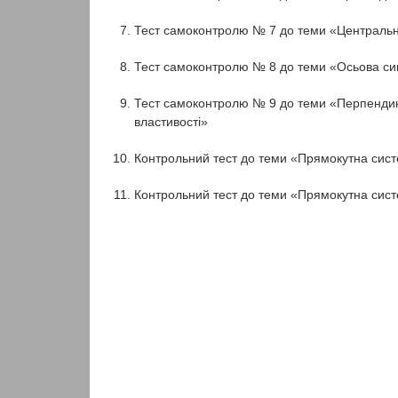
Тест самоконтролю № 7 до теми «Центральна
Тест самоконтролю № 8 до теми «Осьова си
Тест самоконтролю № 9 до теми «Перпендику
властивості»
Контрольний тест до теми «Прямокутна сист
Контрольний тест до теми «Прямокутна сист