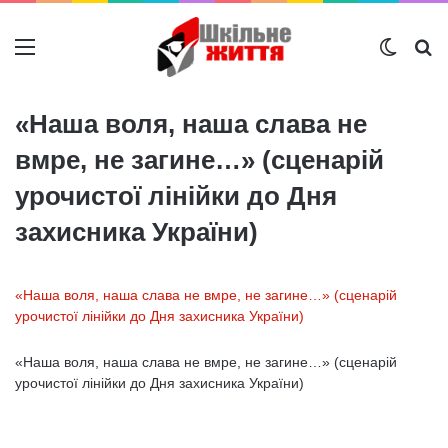
Меню
Switch
Ш
«Наша воля, наша слава не
вмре, не загине…» (сценарій
урочистої лінійки до Дня
захисника України)
«Наша воля, наша слава не вмре, не загине…» (сценарій
урочистої лінійки до Дня захисника України)
«Наша воля, наша слава не вмре, не загине…» (сценарій
урочистої лінійки до Дня захисника України)