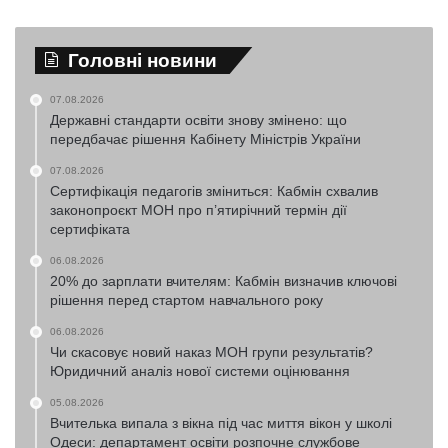
Головні новини
07.08.2026
Державні стандарти освіти знову змінено: що
передбачає рішення Кабінету Міністрів України
07.08.2026
Сертифікація педагогів зміниться: Кабмін схвалив
законопроєкт МОН про п’ятирічний термін дії
сертифіката
06.08.2026
20% до зарплати вчителям: Кабмін визначив ключові
рішення перед стартом навчального року
06.08.2026
Чи скасовує новий наказ МОН групи результатів?
Юридичний аналіз нової системи оцінювання
05.08.2026
Вчителька випала з вікна під час миття вікон у школі
Одеси: департамент освіти розпочне службове