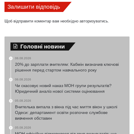
Залишити відповідь
Щоб відправити коментар вам необхідно
авторизуватись
.
Головні новини
06.08.2026
20% до зарплати вчителям: Кабмін визначив ключові
рішення перед стартом навчального року
06.08.2026
Чи скасовує новий наказ МОН групи результатів?
Юридичний аналіз нової системи оцінювання
05.08.2026
Вчителька випала з вікна під час миття вікон у школі
Одеси: департамент освіти розпочне службове
вивчення обставин
05.08.2026
МОН офіційно відмовилося від груп результатів: що