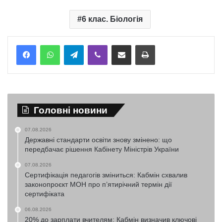
6 клас. Біологія
Telegram
Viber
Надіслати електронною поштою
Надрукувати
Головні новини
07.08.2026
Державні стандарти освіти знову змінено: що
передбачає рішення Кабінету Міністрів України
07.08.2026
Сертифікація педагогів зміниться: Кабмін схвалив
законопроєкт МОН про п’ятирічний термін дії
сертифіката
06.08.2026
20% до зарплати вчителям: Кабмін визначив ключові