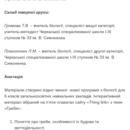
Склад творчої групи:
Громова Т.В.
– вчитель біології, спеціаліст вищої категорії,
учитель-методист Черкаської спеціалізованої школи І-ІІІ
ступенів № 33 ім. В. Симоненка.
Плахотнюк Л.М.
– вчитель біології, спеціаліст другої категорії,
Черкаської спеціалізованої школи І-ІІІ ступенів № 33 ім. В.
Симоненка.
Анотація
Матеріали створені згідно чинної нової програми з біології для
6 класів загальноосвітніх навчальних закладів. Інтерактивний
матеріал зібраний на п’яти плакатах сайту «Thing link» з теми
«Гриби»:
Поняття про гриби, особливості їх будова та
життєдіяльності.