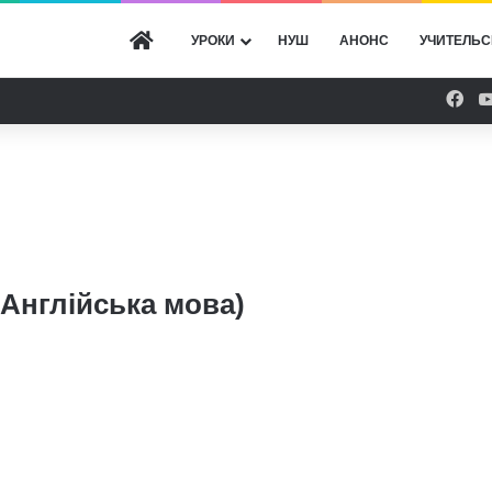
ГОЛОВНА
УРОКИ
НУШ
АНОНС
УЧИТЕЛЬС
Fac
. Англійська мова)