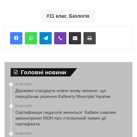
11 клас. Біологія
Telegram
Viber
Надіслати електронною поштою
Надрукувати
Головні новини
07.08.2026
Державні стандарти освіти знову змінено: що
передбачає рішення Кабінету Міністрів України
07.08.2026
Сертифікація педагогів зміниться: Кабмін схвалив
законопроєкт МОН про п’ятирічний термін дії
сертифіката
06.08.2026