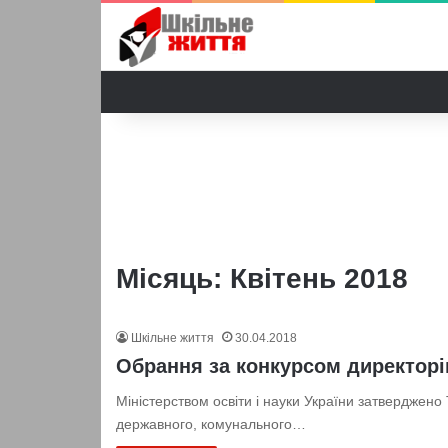
Місяць:
Квітень 2018
Шкільне життя
30.04.2018
Обрання за конкурсом директорі
Міністерством освіти і науки України затверджен
державного, комунального…