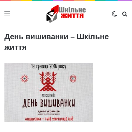
Меню
Switch
Ш
День вишиванки – Шкільне
життя