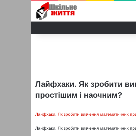
Лайфхаки. Як зробити в
простішим і наочним?
Лайфхаки. Як зробити вивчення математичних пр
Лайфхаки. Як зробити вивчення математичних пр